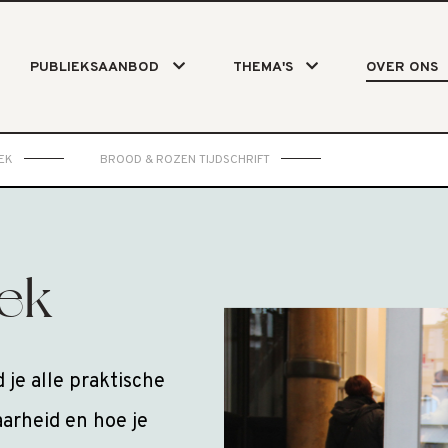
PUBLIEKSAANBOD
THEMA'S
OVER ONS
EK
BROOD & ROZEN TIJDSCHRIFT
ek
je alle praktische
arheid en hoe je