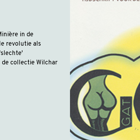
inière in de
e revolutie als
'slechte'
 de collectie Wilchar