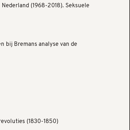
in Nederland (1968-2018). Seksuele
en bij Bremans analyse van de
revoluties (1830-1850)