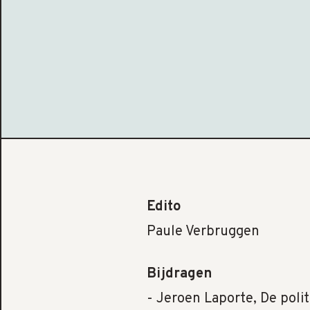
Edito
Paule Verbruggen
Bijdragen
- Jeroen Laporte, De poli