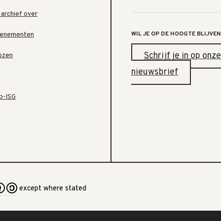
 archief over
WIL JE OP DE HOOGTE BLIJVEN
venementen
Schrijf je in op onze
ozen
nieuwsbrief
b-ISG
except where stated