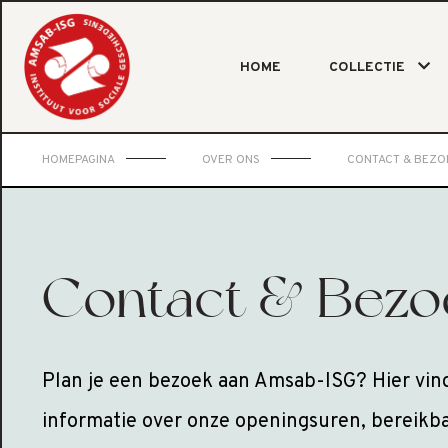
HOME
COLLECTIE
HOMEPAGINA
OVER ONS
CONTACT & BEZO
Contact & Bezo
Plan je een bezoek aan Amsab-ISG? Hier vind 
informatie over onze openingsuren, bereikba