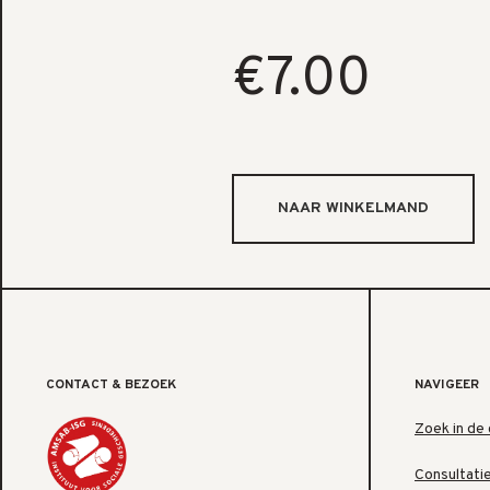
€7.00
CONTACT & BEZOEK
NAVIGEER
Zoek in de 
Consultati