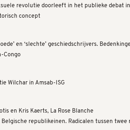
suele revolutie doorleeft in het publieke debat 
storisch concept
ede’ en ‘slechte’ geschiedschrijvers. Bedenking
ch-Congo
ctie Wilchar in Amsab-ISG
otis en Kris Kaerts, La Rose Blanche
, Belgische republikeinen. Radicalen tussen twee 