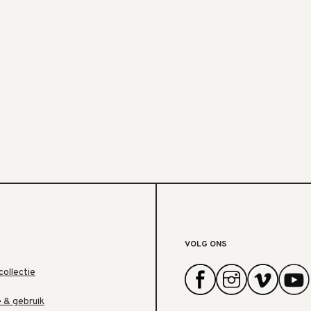
VOLG ONS
collectie
e & gebruik