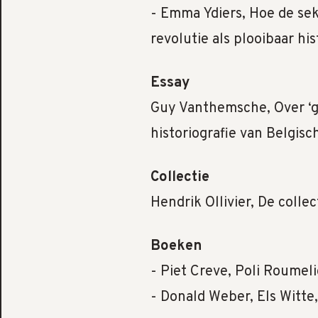
- Emma Ydiers, Hoe de sek
revolutie als plooibaar hi
Essay
Guy Vanthemsche, Over ‘go
historiografie van Belgis
Collectie
Hendrik Ollivier, De colle
Boeken
- Piet Creve, Poli Roumeli
- Donald Weber, Els Witte