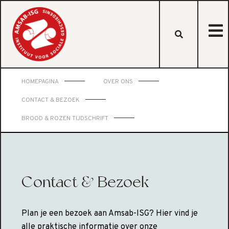
HOMEPAGINA
OVER ONS
CONTACT & BEZOEK
BROOD & ROZEN TIJDSCHRIFT
Contact & Bezoek
Plan je een bezoek aan Amsab-ISG? Hier vind je
alle praktische informatie over onze