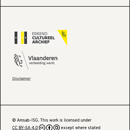
Disclaimer
© Amsab-ISG. This work is licensed under
CC BY-SA 4.0
except where stated