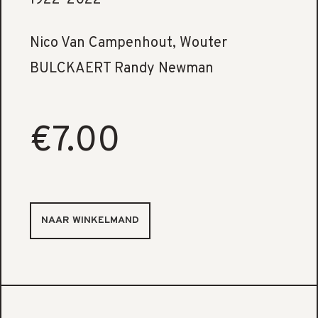
1922-2022
Nico Van Campenhout, Wouter
BULCKAERT Randy Newman
€7.00