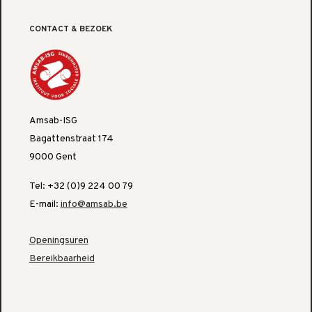
CONTACT & BEZOEK
Amsab-ISG
Bagattenstraat 174
9000 Gent
Tel: +32 (0)9 224 00 79
E-mail:
info@amsab.be
Openingsuren
Bereikbaarheid