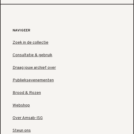
NAVIGEER
Zoek in de collectie
Consultatie & gebruik
Draag jouw archief over
Publieksevenementen
Brood & Rozen
Webshop
Over Amsab-ISG
Steun ons