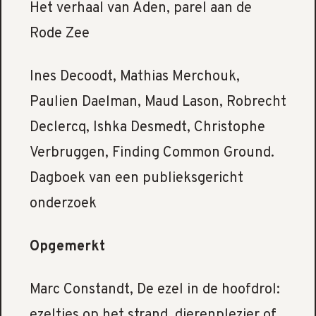
Het verhaal van Aden, parel aan de
Rode Zee
Ines Decoodt, Mathias Merchouk,
Paulien Daelman, Maud Lason, Robrecht
Declercq, Ishka Desmedt, Christophe
Verbruggen, Finding Common Ground.
Dagboek van een publieksgericht
onderzoek
Opgemerkt
Marc Constandt, De ezel in de hoofdrol:
ezeltjes op het strand, dierenplezier of