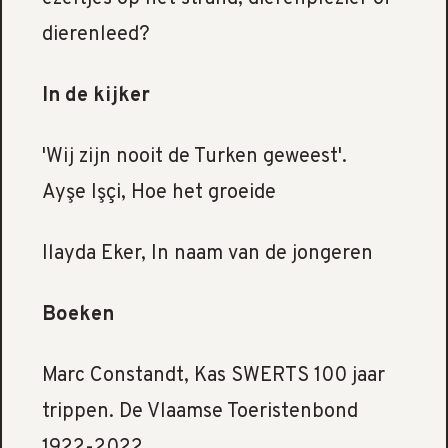
dierenleed?
In de kijker
'Wij zijn nooit de Turken geweest'.
Ayşe Işçi,
Hoe het groeide
Ilayda Eker, In naam van de jongeren
Boeken
Marc Constandt, Kas SWERTS 100 jaar
trippen. De Vlaamse Toeristenbond