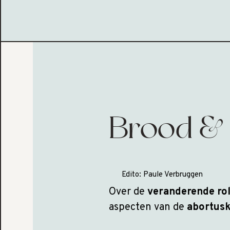
Brood &
Edito:
Paule Verbruggen
Over de
veranderende rol
aspecten van de
abortusk