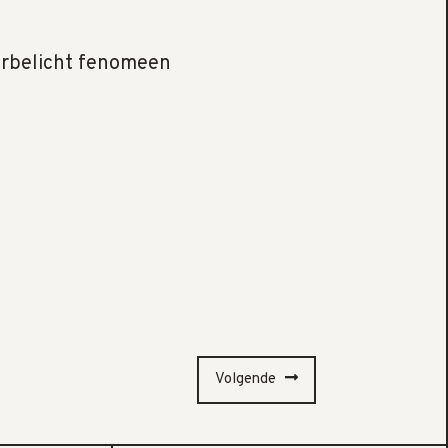
erbelicht fenomeen
Volgende