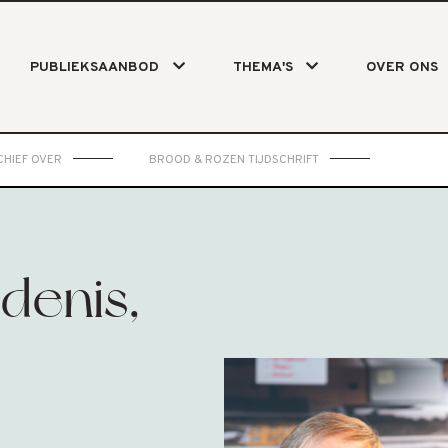
PUBLIEKSAANBOD
THEMA'S
OVER ONS
HIEF OVER
BROOD & ROZEN TIJDSCHRIFT
denis,