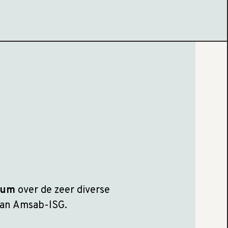
ium
over de zeer diverse
an Amsab-ISG.