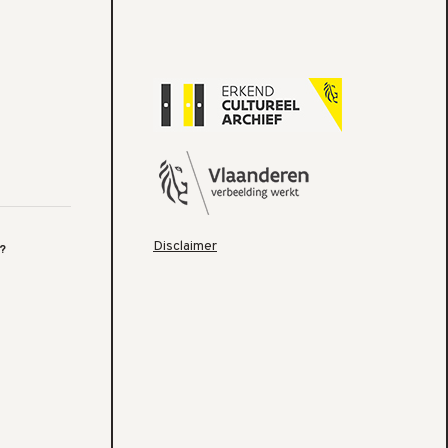
Disclaimer
?