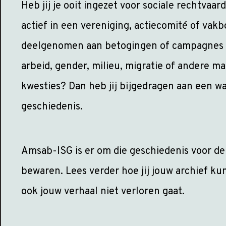
Heb jij je ooit ingezet voor sociale rechtvaar
actief in een vereniging, actiecomité of vak
deelgenomen aan betogingen of campagnes o
arbeid, gender, milieu, migratie of andere m
kwesties? Dan heb jij bijgedragen aan een w
geschiedenis.
Amsab-ISG is er om die geschiedenis voor de
bewaren. Lees verder hoe jij jouw archief ku
ook jouw verhaal niet verloren gaat.