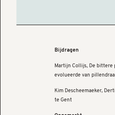
Bijdragen
Martijn Collijs, De bitter
evolueerde van pillendraa
Kim Descheemaeker, Derti
te Gent