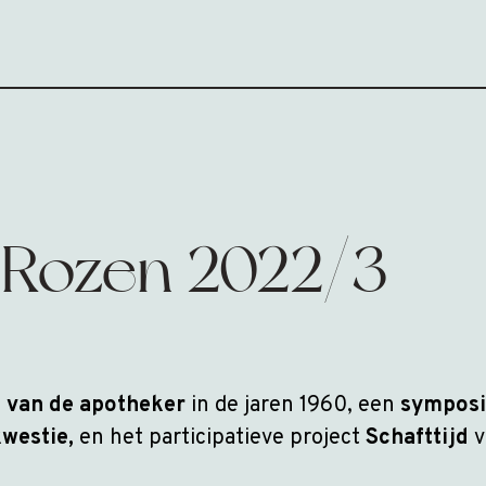
 Rozen 2022/3
 van de apotheker
in de jaren 1960, een
sympos
westie,
en het participatieve project
Schafttijd
v