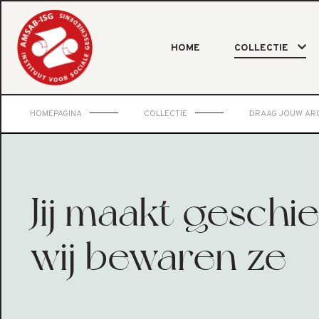
HOME
COLLECTIE
HOMEPAGINA
COLLECTIE
DRAAG JOUW ARC
Jij maakt geschie
wij bewaren ze