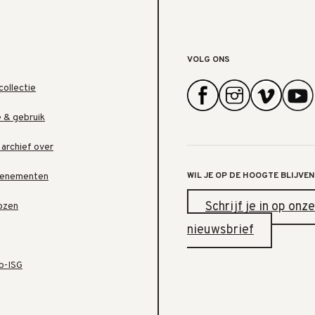
VOLG ONS
collectie
e & gebruik
 archief over
WIL JE OP DE HOOGTE BLIJVEN
venementen
Schrijf je in op onze
ozen
nieuwsbrief
b-ISG