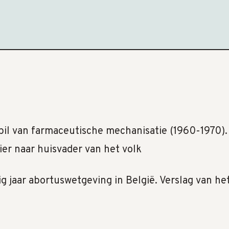
e pil van farmaceutische mechanisatie (1960-1970)
ier naar huisvader van het volk
g jaar abortuswetgeving in België. Verslag van h