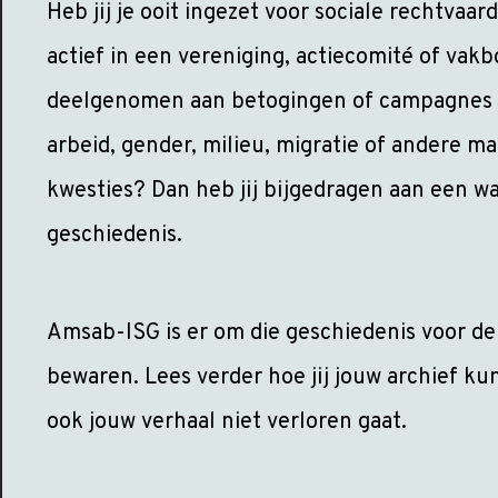
Heb jij je ooit ingezet voor sociale rechtvaar
actief in een vereniging, actiecomité of vak
deelgenomen aan betogingen of campagnes o
arbeid, gender, milieu, migratie of andere m
kwesties? Dan heb jij bijgedragen aan een w
geschiedenis.
Amsab-ISG is er om die geschiedenis voor de
bewaren. Lees verder hoe jij jouw archief ku
ook jouw verhaal niet verloren gaat.