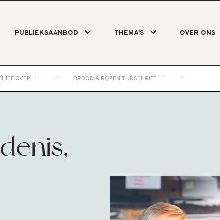
PUBLIEKSAANBOD
THEMA'S
OVER ONS
HIEF OVER
BROOD & ROZEN TIJDSCHRIFT
denis,