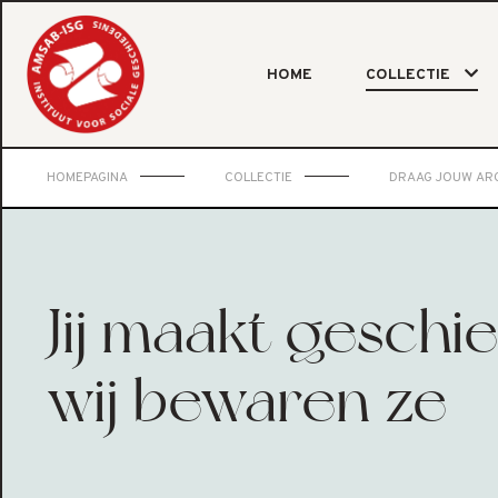
HOME
COLLECTIE
HOMEPAGINA
COLLECTIE
DRAAG JOUW ARC
Jij maakt geschie
wij bewaren ze