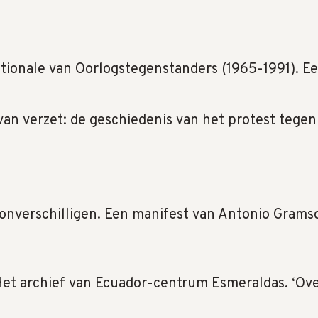
rnationale van Oorlogstegenstanders (1965-1991). 
an verzet: de geschiedenis van het protest tege
 onverschilligen. Een manifest van Antonio Gramsc
Het archief van Ecuador-centrum Esmeraldas. ‘Ove