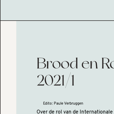
Brood en R
2021/1
Edito:
Paule Verbruggen
Over de rol van de Internationale