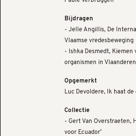
Paule Verbruggen
Bijdragen
- Jelle Angillis, De Inte
Vlaamse vredesbeweging
- Ishka Desmedt, Kiemen v
organismen in Vlaanderen
Opgemerkt
Luc Devoldere, Ik haat de
Collectie
- Gert Van Overstraeten, 
voor Ecuador’