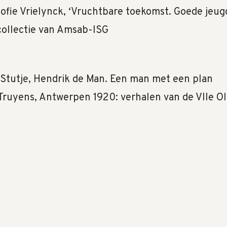
Sofie Vrielynck, ‘Vruchtbare toekomst. Goede jeu
 collectie van Amsab-ISG
 Stutje, Hendrik de Man. Een man met een plan
 Truyens, Antwerpen 1920: verhalen van de VIIe O