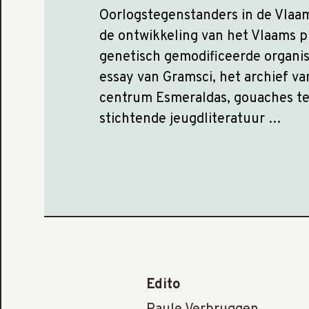
Oorlogstegenstanders in de Vlaa
de ontwikkeling van het Vlaams p
genetisch gemodificeerde organ
essay van Gramsci, het archief v
centrum Esmeraldas, gouaches te
stichtende jeugdliteratuur …
Edito