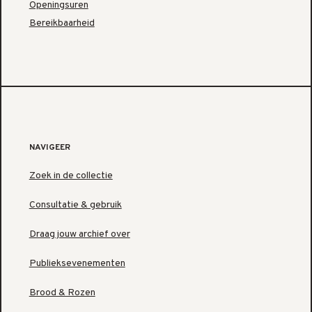
Openingsuren
Bereikbaarheid
NAVIGEER
Zoek in de collectie
Consultatie & gebruik
Draag jouw archief over
Publieksevenementen
Brood & Rozen