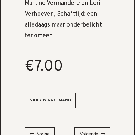
Martine Vermandere en Lori
Verhoeven, Schafttijd: een
alledaags maar onderbelicht
fenomeen
€7.00
Vorige
Volgende