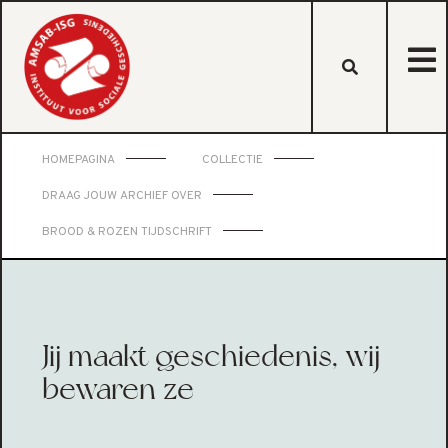
HOMEPAGINA
COLLECTIE
DRAAG JOUW ARCHIEF OVER
BROOD & ROZEN TIJDSCHRIFT
Jij maakt geschiedenis, wij
bewaren ze