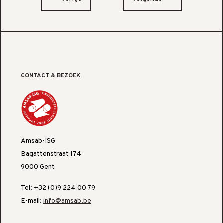
CONTACT & BEZOEK
Amsab-ISG
Bagattenstraat 174
9000 Gent
Tel: +32 (0)9 224 00 79
E-mail:
info@amsab.be