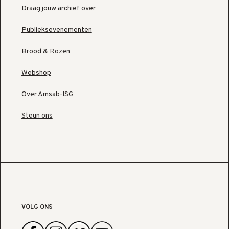
Draag jouw archief over
Publieksevenementen
Brood & Rozen
Webshop
Over Amsab-ISG
Steun ons
VOLG ONS