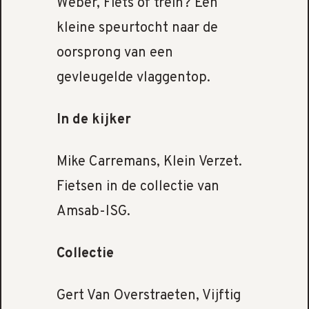
Weber, Fiets of trein? Een
kleine speurtocht naar de
oorsprong van een
gevleugelde vlaggentop.
In de kijker
Mike Carremans, Klein Verzet.
Fietsen in de collectie van
Amsab-ISG.
Collectie
Gert Van Overstraeten, Vijftig