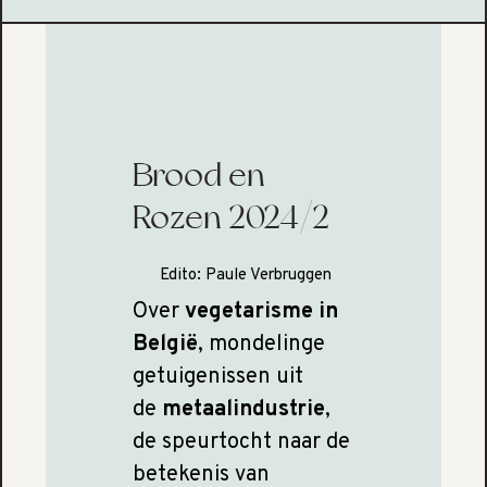
Brood en
Rozen 2024/2
Edito:
Paule Verbruggen
Over
vegetarisme in
België
, mondelinge
getuigenissen uit
de
metaalindustrie
,
de speurtocht naar de
betekenis van