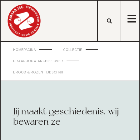
HOMEPAGINA
COLLECTIE
DRAAG JOUW ARCHIEF OVER
BROOD & ROZEN TIJDSCHRIFT
Jij maakt geschiedenis, wij
bewaren ze