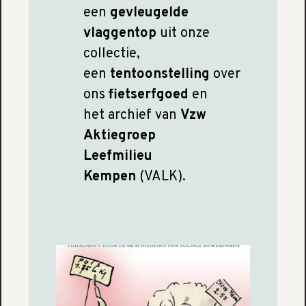
een
gevleugelde
vlaggentop
uit onze
collectie,
een
tentoonstelling
over
ons
fietserfgoed
en
het archief van
Vzw
Aktiegroep
Leefmilieu
Kempen
(VALK).